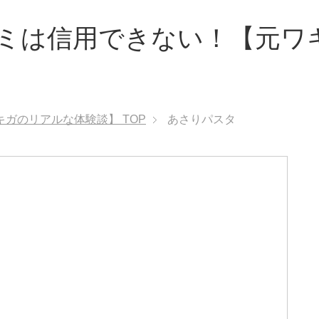
ミは信用できない！【元ワ
キガのリアルな体験談】
TOP
あさりパスタ