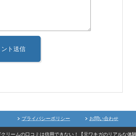
メント送信
プライバシーポリシー
お問い合わせ
2021 ワキガクリームの口コミは信用できない！【元ワキガのリアルな体