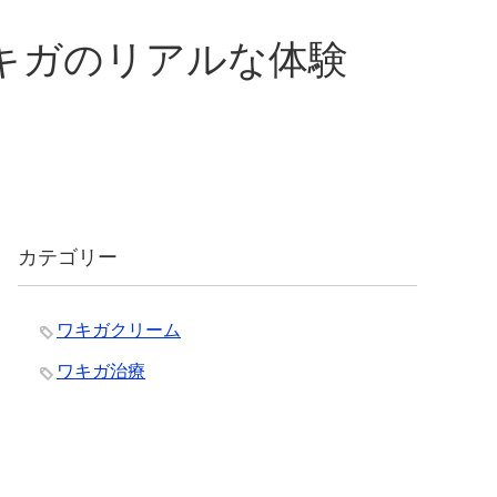
キガのリアルな体験
カテゴリー
ワキガクリーム
ワキガ治療