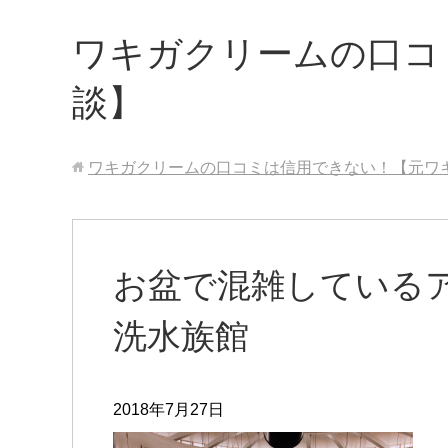
ワキガクリームの口コ
談】
ワキガクリームの口コミは信用できない！【元ワ
お盆で混雑している
洗水族館
2018年7月27日