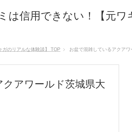
ミは信用できない！【元ワ
キガのリアルな体験談】
TOP
お盆で混雑しているアクアワ
アクアワールド茨城県大