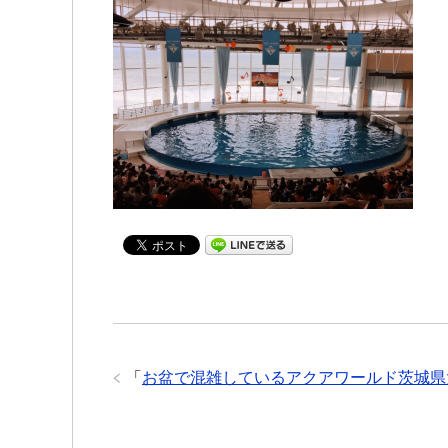
「
お盆で混雑しているアクアワールド茨城県