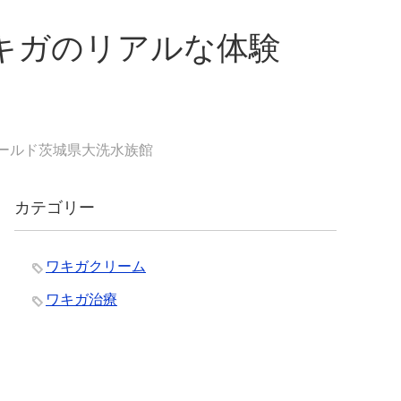
キガのリアルな体験
ールド茨城県大洗水族館
カテゴリー
ワキガクリーム
ワキガ治療