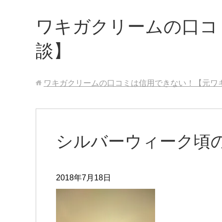
ワキガクリームの口コ
談】
ワキガクリームの口コミは信用できない！【元ワ
シルバーウィーク頃
2018年7月18日