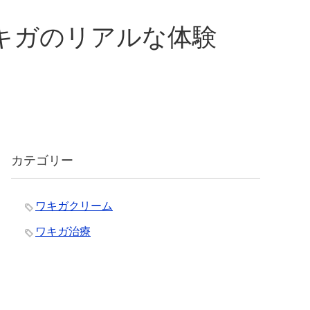
キガのリアルな体験
カテゴリー
ワキガクリーム
ワキガ治療