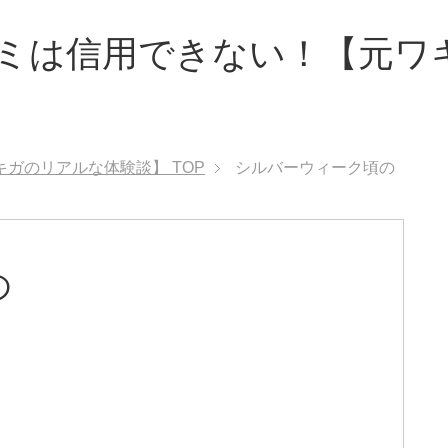
ミは信用できない！【元ワ
キガのリアルな体験談】
TOP
シルバーウィーク頃の
の