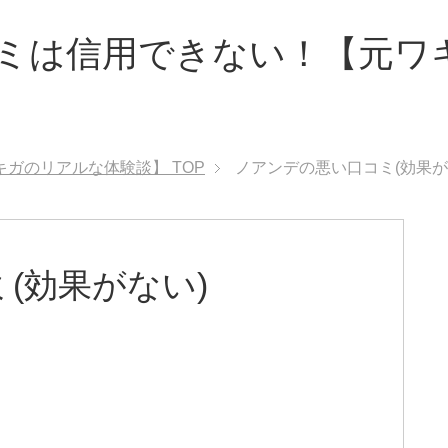
ミは信用できない！【元ワ
キガのリアルな体験談】
TOP
ノアンデの悪い口コミ(効果が
(効果がない)