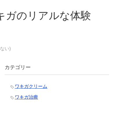
キガのリアルな体験
ない)
カテゴリー
ワキガクリーム
ワキガ治療