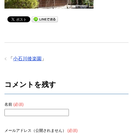
「
小石川後楽園
」
コメントを残す
名前
(必須)
メールアドレス（公開されません）
(必須)