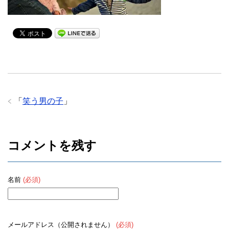
「
笑う男の子
」
コメントを残す
名前
(必須)
メールアドレス（公開されません）
(必須)