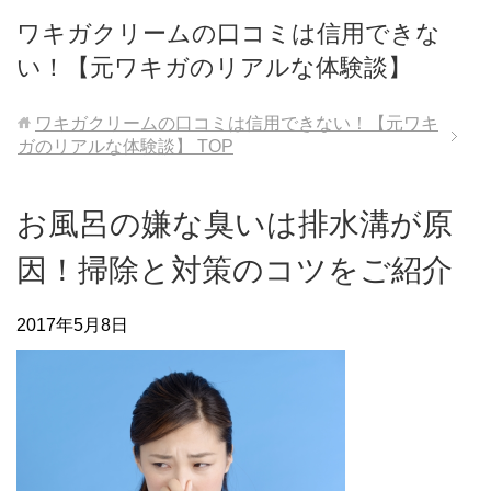
ワキガクリームの口コミは信用できな
い！【元ワキガのリアルな体験談】
ワキガクリームの口コミは信用できない！【元ワキ
ガのリアルな体験談】
TOP
お風呂の嫌な臭いは排水溝が原
因！掃除と対策のコツをご紹介
2017年5月8日