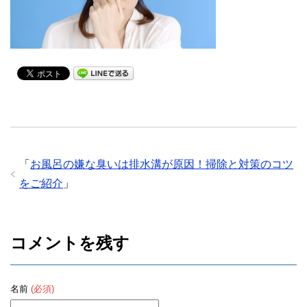
「
お風呂の嫌な臭いは排水溝が原因！掃除と対策のコツ
をご紹介
」
コメントを残す
名前
(必須)