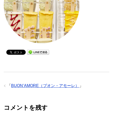
「
BUON’AMORE（ブオン・アモーレ）
」
コメントを残す